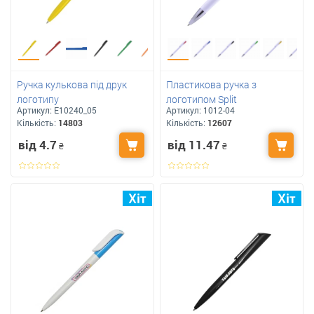
Ручка кулькова під друк
Пластикова ручка з
логотипу
логотипом Split
Артикул:
E10240_05
Артикул:
1012-04
Кількість:
14803
Кількість:
12607
від 4.7
від 11.47
₴
₴