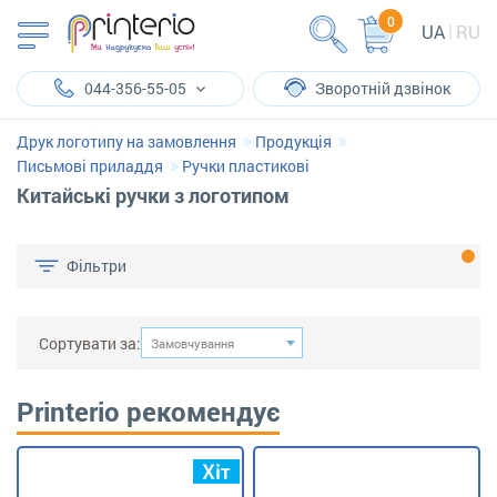
0
UA
RU
044-356-55-05
Зворотній дзвінок
Друк логотипу на замовлення
Продукція
Письмові приладдя
Ручки пластикові
Китайські ручки з логотипом
Фільтри
Сортувати за:
Замовчування
Printerio рекомендує