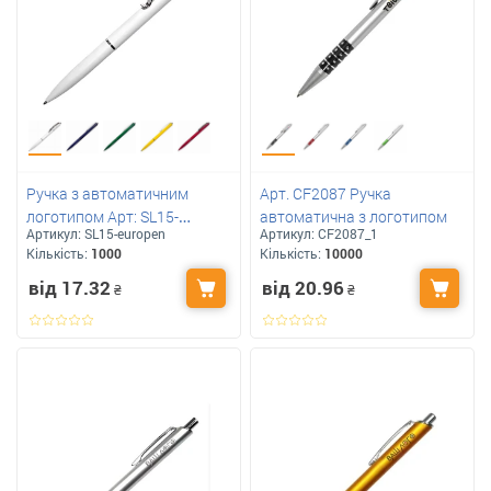
Ручка з автоматичним
Арт. CF2087 Ручка
логотипом Арт: SL15-
автоматична з логотипом
Артикул:
SL15-europen
Артикул:
CF2087_1
europen
Кількість:
1000
Кількість:
10000
від 17.32
від 20.96
₴
₴