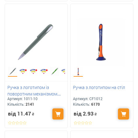
Ручка з логотипом із
Ручка з логотипом на стіл
поворотним механізмом
Артикул:
1011-10
Артикул:
CF1012
Арт: 1011
Кількість:
2141
Кількість:
6170
від 11.47
від 2.93
₴
₴