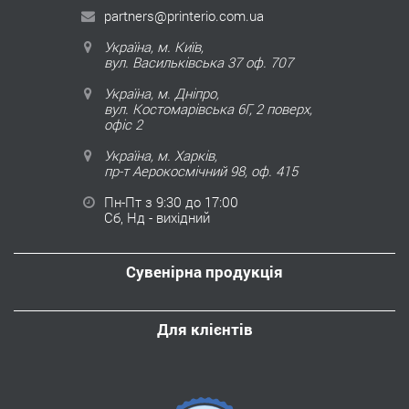
partners@printerio.com.ua
Україна, м. Київ,
вул. Васильківська 37 оф. 707
Україна, м. Дніпро,
вул. Костомарівська 6Г, 2 поверх,
офіс 2
Україна, м. Харків,
пр-т Аерокосмічний 98, оф. 415
Пн-Пт з 9:30 до 17:00
Сб, Нд - вихідний
Сувенірна продукція
Для клієнтів