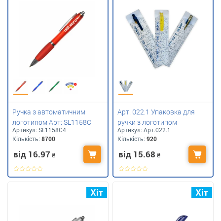
Ручка з автоматичним
Арт. 022.1 Упаковка для
логотипом Арт: SL1158C
ручки з логотипом
Артикул:
SL1158C4
Артикул:
Арт.022.1
Кількість:
8700
Кількість:
920
від 16.97
від 15.68
₴
₴