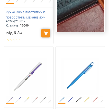
Ручка Duo з логотипом із
поворотним механізмом
Артикул:
F012
Кількість:
10000
від 6.3
₴