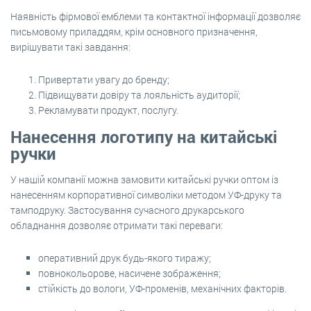
Наявність фірмової емблеми та контактної інформації дозволяє
письмовому приладдям, крім основного призначення,
вирішувати такі завдання:
Привертати увагу до бренду;
Підвищувати довіру та лояльність аудиторії;
Рекламувати продукт, послугу.
Нанесення логотипу на китайські
ручки
У нашій компанії можна замовити китайські ручки оптом із
нанесенням корпоративної символіки методом УФ-друку та
тамподруку. Застосування сучасного друкарського
обладнання дозволяє отримати такі переваги:
оперативний друк будь-якого тиражу;
повнокольорове, насичене зображення;
стійкість до вологи, УФ-променів, механічних факторів.