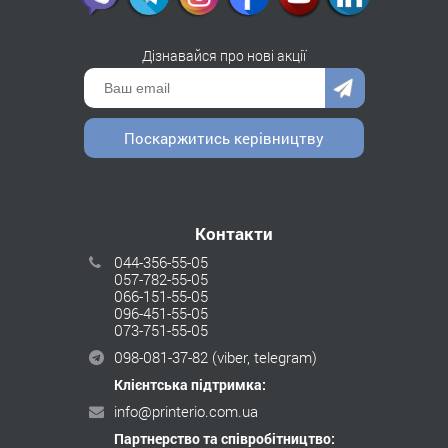
Дізнавайся про нові акції
Поскаржитись керівництву
Контакти
044-356-55-05
057-782-55-05
066-151-55-05
096-451-55-05
073-751-55-05
098-081-37-82
(viber, telegram)
Клієнтська підтримка:
info@printerio.com.ua
Партнерство та співробітництво: