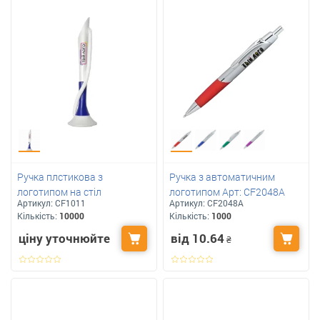
Ручка плстикова з
Ручка з автоматичним
логотипом на стіл
логотипом Арт: CF2048A
Артикул:
CF1011
Артикул:
CF2048A
Кількість:
10000
Кількість:
1000
від 10.64
ціну уточнюйте
₴