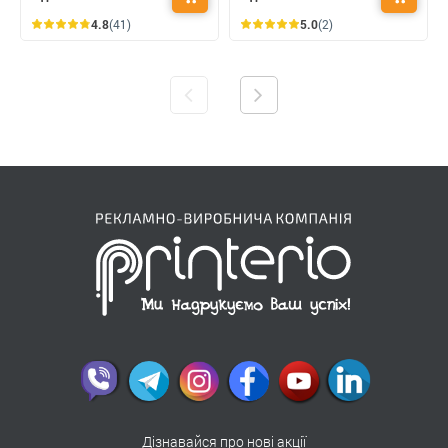
4.8
(41)
5.0
(2)
Дізнавайся про нові акції