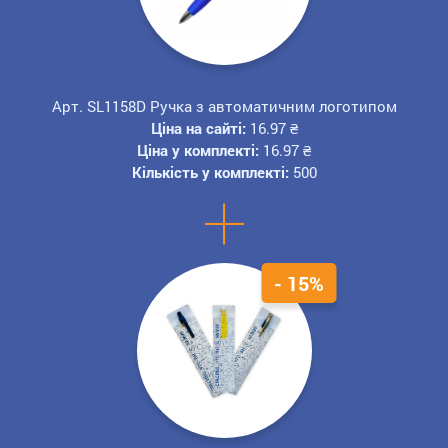
Арт. SL1158D Ручка з автоматичним логотипом
Ціна на сайті:
16.97
₴
Ціна у комплекті:
16.97
₴
Кількість у комплекті:
500
+
- 15%