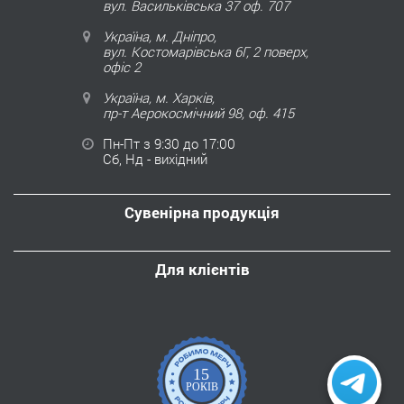
вул. Васильківська 37 оф. 707
Україна, м. Дніпро,
вул. Костомарівська 6Г, 2 поверх,
офіс 2
Україна, м. Харків,
пр-т Аерокосмічний 98, оф. 415
Пн-Пт з 9:30 до 17:00
Сб, Нд - вихідний
Сувенірна продукція
Для клієнтів
15
РОКІВ