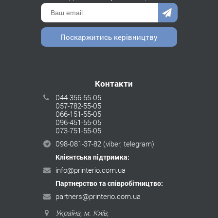
Поскаржитись керівництву
Контакти
044-356-55-05
057-782-55-05
066-151-55-05
096-451-55-05
073-751-55-05
098-081-37-82
(viber, telegram)
Клієнтська підтримка:
info@printerio.com.ua
Партнерство та співробітництво:
partners@printerio.com.ua
Україна, м. Київ,