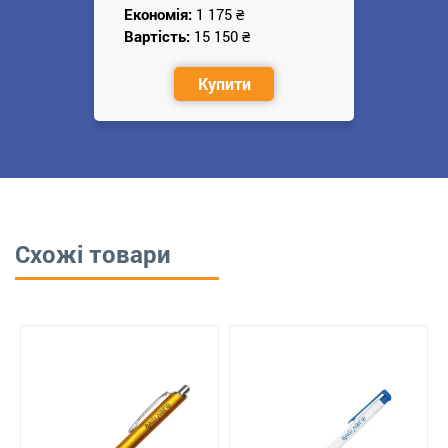
Економія:
1 175
₴
Вартість:
15 150
₴
Купити
Схожі товари