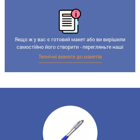
Якщо ж у вас є готовий макет або ви вирішили
самостійно його створити - перегляньте наші
Технічні вимоги до макетів